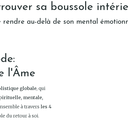
rouver sa boussole intéri
 rendre au-delà de son mental émotion
de:
e l'Âme
listique globale
, qui
pirituelle, mentale,
nsemble à travers
les 4
le du retour à soi.