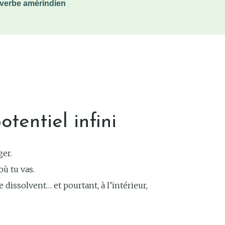
verbe amérindien
otentiel infini
er.
où tu vas.
 dissolvent… et pourtant, à l’intérieur,