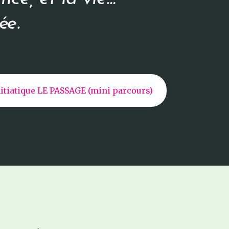
ée.
nitiatique LE PASSAGE (mini parcours)