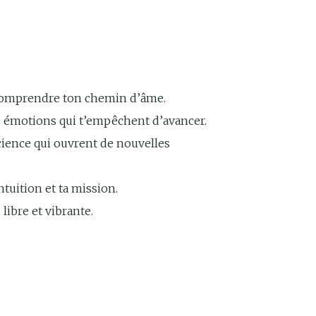
 comprendre ton chemin d’âme.
es émotions qui t’empêchent d’avancer.
cience qui ouvrent de nouvelles
ntuition et ta mission.
libre et vibrante.