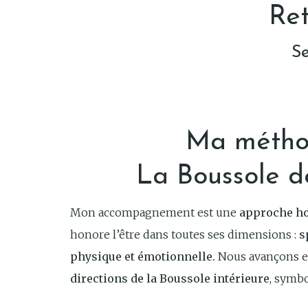
Ret
Se
Ma métho
La Boussole d
Mon accompagnement est une
approche ho
honore l’être dans toutes ses dimensions :
s
physique et émotionnelle.
Nous avançons e
directions de la Boussole intérieure
, symbo