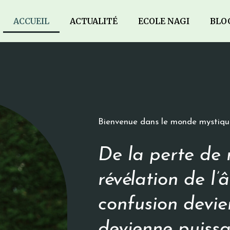
ACCUEIL
ACTUALITÉ
ECOLE NAGI
BLO
Bienvenue dans le monde mystiqu
De la perte de 
révélation de l’
confusion devie
devienne puissa