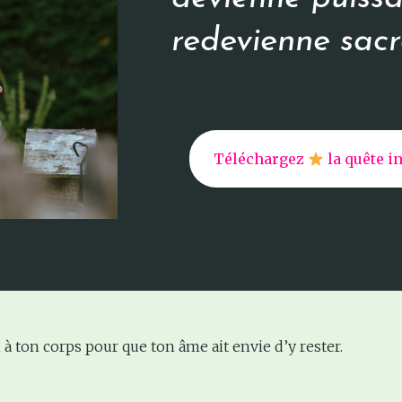
redevienne sacr
Téléchargez
la quête i
 à ton corps pour que ton âme ait envie d’y rester.