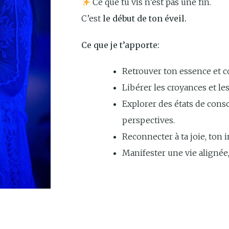
Ce que tu vis n’est pas une fin.
C’est
le début de ton éveil.
Ce que je t’apporte:
Retrouver ton essence et
Libérer les croyances et l
Explorer des états de cons
perspectives.
Reconnecter à ta joie, ton i
Manifester une vie alignée, 