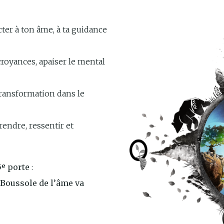
er à ton âme, à ta guidance
royances, apaiser le mental
ransformation dans le
ndre, ressentir et
5ᵉ porte
:
 Boussole de l’âme va