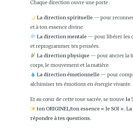
Chaque direction ouvre une porte :
La direction spirituelle
— pour reconnect
et à ton essence divine.
La direction mentale
— pour libérer les c
et reprogrammer tes pensées.
La direction physique
— pour ancrer la t
corps, le mouvement et la matière.
La direction émotionnelle
— pour compre
alchimiser tes émotions en énergie vivante.
Et au cœur de cette roue sacrée, se trouve
la 
ton ORIGINEL/ton essence « le SOI ». La
répondre à tes questions.