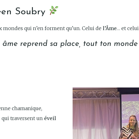
een Soubry
x mondes qui n’en forment qu’un. Celui de
l’Âme
… et celu
âme reprend sa place, tout ton monde s
ienne chamanique,
 qui traversent un
éveil