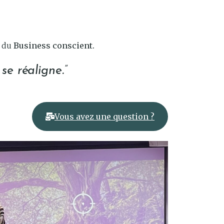
i du
Business conscient.
e réaligne.”
Vous avez une question ?