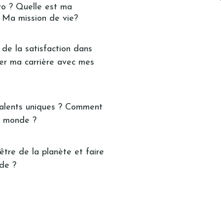
ro ? Quelle est ma
 ? Ma mission de vie?
de la satisfaction dans
ner ma carrière avec mes
talents uniques ? Comment
au monde ?
être de la planète et faire
nde ?