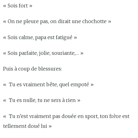
« Sois fort »
« On ne pleure pas, on dirait une chochotte »
« Sois calme, papa est fatigué »
« Sois parfaite, jolie, souriante,… »
Puis à coup de blessures:
« Tu es vraiment bête, quel empoté »
« Tu es nulle, tu ne sers à rien »
« Tu n’est vraiment pas douée en sport, ton frère est
tellement doué lui »