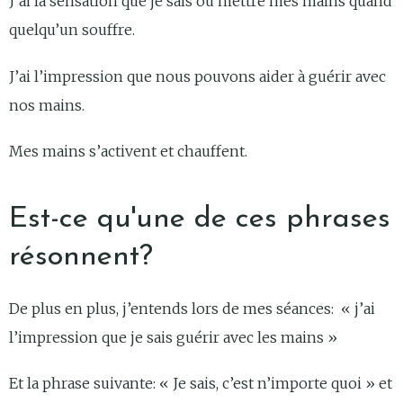
J’ai la sensation que je sais où mettre mes mains quand
quelqu’un souffre.
J’ai l’impression que nous pouvons aider à guérir avec
nos mains.
Mes mains s’activent et chauffent.
Est-ce qu'une de ces phrases
résonnent?
De plus en plus, j’entends lors de mes séances: « j’ai
l’impression que je sais guérir avec les mains »
Et la phrase suivante: « Je sais, c’est n’importe quoi » et