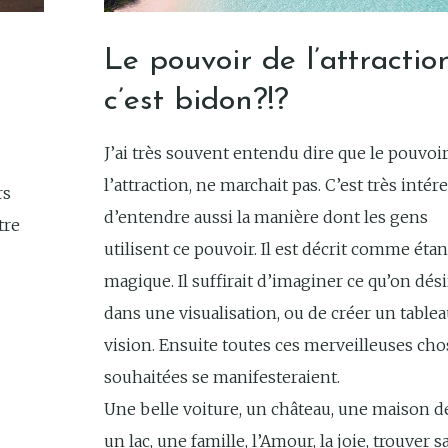
Le pouvoir de l’attraction
c’est bidon?!?
J’ai très souvent entendu dire que le pouvoi
l’attraction, ne marchait pas. C’est très intér
rs
d’entendre aussi la manière dont les gens
tre
utilisent ce pouvoir. Il est décrit comme étan
magique. Il suffirait d’imaginer ce qu’on dés
dans une visualisation, ou de créer un table
vision. Ensuite toutes ces merveilleuses cho
souhaitées se manifesteraient.
Une belle voiture, un château, une maison d
un lac, une famille, l’Amour, la joie, trouver sa