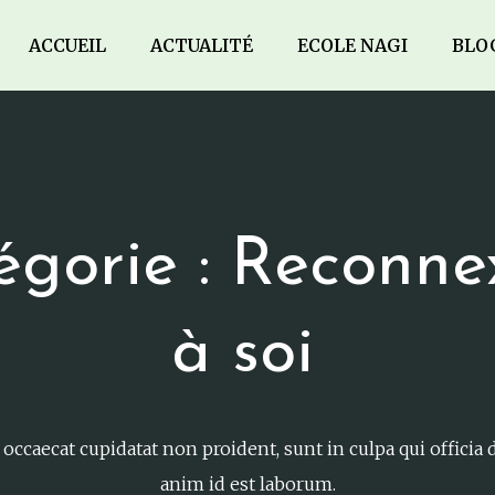
ACCUEIL
ACTUALITÉ
ECOLE NAGI
BLO
égorie : Reconne
à soi
 occaecat cupidatat non proident, sunt in culpa qui officia 
anim id est laborum.