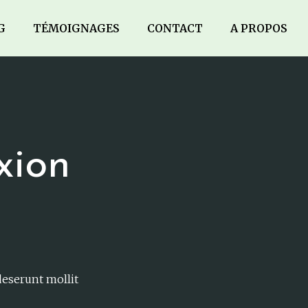
G
TÉMOIGNAGES
CONTACT
A PROPOS
xion
deserunt mollit