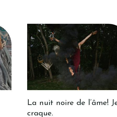
La nuit noire de l’âme! J
craque.