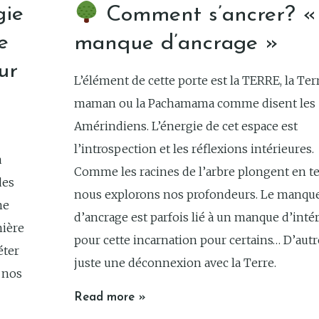
gie
Comment s’ancrer? «
e
manque d’ancrage »
ur
L’élément de cette porte est la TERRE, la Ter
maman ou la Pachamama comme disent les
Amérindiens. L’énergie de cet espace est
l’introspection et les réflexions intérieures.
a
Comme les racines de l’arbre plongent en te
des
nous explorons nos profondeurs. Le manqu
ne
d’ancrage est parfois lié à un manque d’inté
nière
pour cette incarnation pour certains… D’autr
éter
juste une déconnexion avec la Terre.
 nos
Read more »