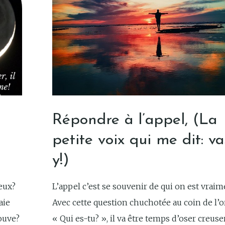
Répondre à l’appel, (La
petite voix qui me dit: va
y!)
veux?
L’appel c’est se souvenir de qui on est vraim
aie
Avec cette question chuchotée au coin de l’or
ouve?
« Qui es-tu? », il va être temps d’oser creuser