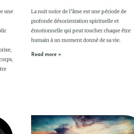
re une
La nuit noire de l’âme est une période de
profonde désorientation spirituelle et
lir
émotionnelle qui peut toucher chaque être
humain à un moment donné de sa vie.
prise,
Read more »
corps,
tre